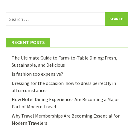
Search
for:
RECENT POSTS
The Ultimate Guide to Farm-to-Table Dining: Fresh,
Sustainable, and Delicious
Is fashion too expensive?
Dressing for the occasion: how to dress perfectly in
all circumstances
How Hotel Dining Experiences Are Becoming a Major
Part of Modern Travel
Why Travel Memberships Are Becoming Essential for
Modern Travelers