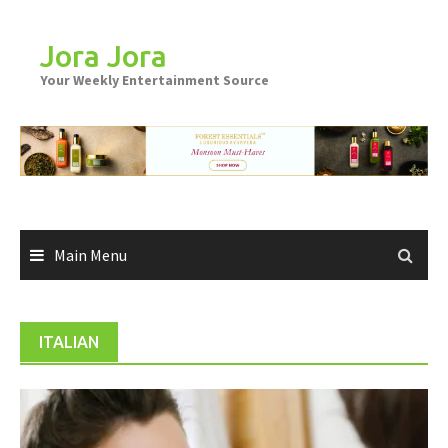
Skip
to
Jora Jora
content
Your Weekly Entertainment Source
Main Menu
ITALIAN