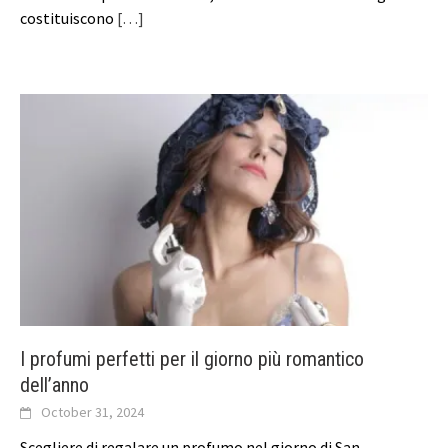
costituiscono
[…]
I profumi perfetti per il giorno più romantico
dell’anno
October 31, 2024
Scegliere di regalare un profumo nel giorno di San