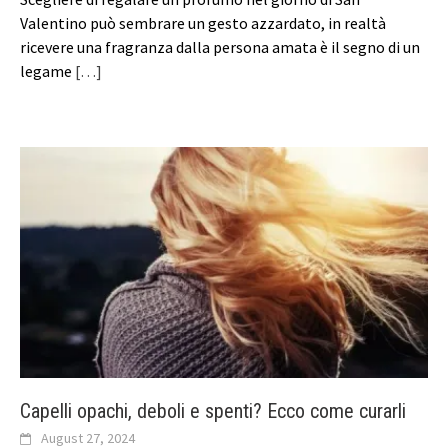
Valentino può sembrare un gesto azzardato, in realtà
ricevere una fragranza dalla persona amata è il segno di un
legame
[…]
Capelli opachi, deboli e spenti? Ecco come curarli
August 27, 2024